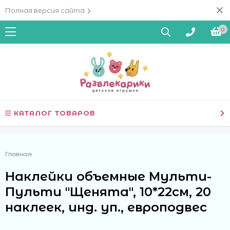
Полная версия сайта
0
КАТАЛОГ ТОВАРОВ
Главная
Наклейки объемные Мульти-
Пульти "Щенята", 10*22см, 20
наклеек, инд. уп., европодвес