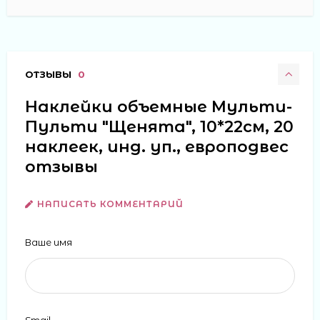
ОТЗЫВЫ
0
Наклейки объемные Мульти-
Пульти "Щенята", 10*22см, 20
наклеек, инд. уп., европодвес
отзывы
НАПИСАТЬ КОММЕНТАРИЙ
Ваше имя
Email