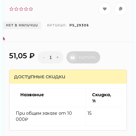
НЕТ В НАЛИЧИИ
АРТИКУЛ:
PS_29306
51,05 ₽
-
+
КУПИТЬ
ДОСТУПНЫЕ СКИДКИ
Название
Скидка,
%
При общем заказе от 10
15
000₽