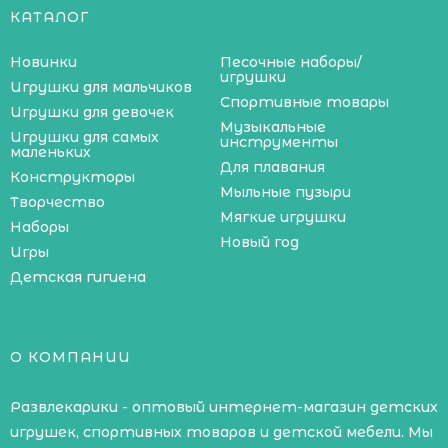
КАТАЛОГ
Новинки
Песочные наборы/
игрушки
Игрушки для мальчиков
Спортивные товары
Игрушки для девочек
Музыкальные
Игрушки для самых
инструменты
маленьких
Для плавания
Конструкторы
Мыльные пузыри
Творчество
Мягкие игрушки
Наборы
Новый год
Игры
Детская гигиена
О КОМПАНИИ
Развлекарики - оптовый интернет-магазин детских
игрушек, спортивных товаров и детской мебели. Мы