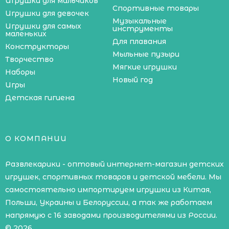
Игрушки для мальчиков
Спортивные товары
Игрушки для девочек
Музыкальные
Игрушки для самых
инструменты
маленьких
Для плавания
Конструкторы
Мыльные пузыри
Творчество
Мягкие игрушки
Наборы
Новый год
Игры
Детская гигиена
О КОМПАНИИ
Развлекарики - оптовый интернет-магазин детских
игрушек, спортивных товаров и детской мебели. Мы
самостоятельно импортируем игрушки из Китая,
Польши, Украины и Белоруссии, а так же работаем
напрямую с 16 заводами производителями из России.
© 2026