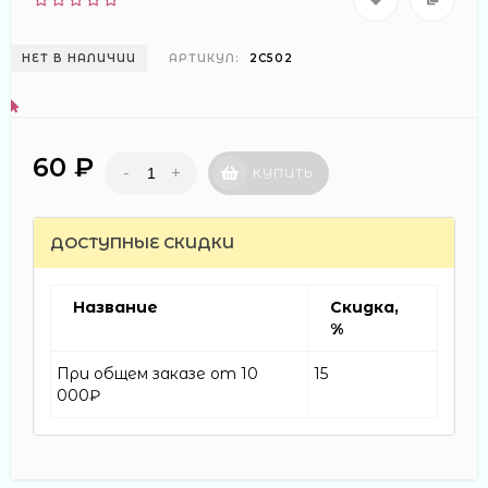
НЕТ В НАЛИЧИИ
АРТИКУЛ:
2С502
60 ₽
-
+
КУПИТЬ
ДОСТУПНЫЕ СКИДКИ
Название
Скидка,
%
При общем заказе от 10
15
000₽