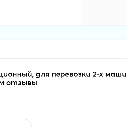
ционный, для перевозки 2-х маш
 см отзывы