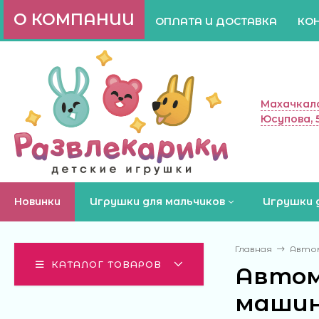
О КОМПАНИИ
ОПЛАТА И ДОСТАВКА
КО
Махачкала
Юсупова, 
Новинки
Игрушки для мальчиков
Игрушки 
Главная
Автом
КАТАЛОГ ТОВАРОВ
Автомо
машин 