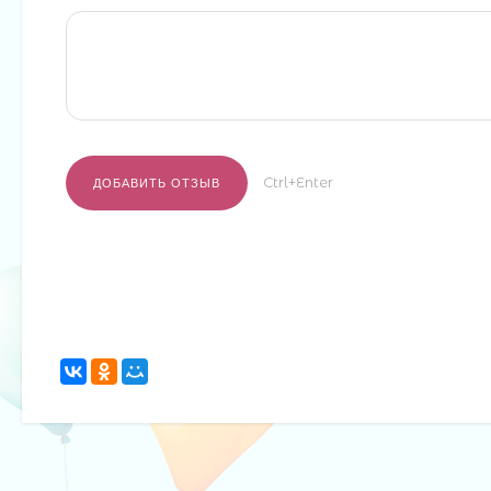
Ctrl+Enter