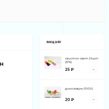
АКЦИЯ!
свисток свет 24шт
ин
(576)
25 ₽
динозавры (1000)
20 ₽