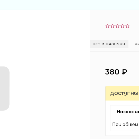
НЕТ В НАЛИЧИИ
А
380 ₽
ДОСТУПНЫ
Названи
При общем 