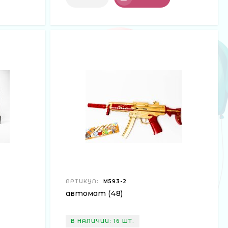
АРТИКУЛ:
М593-2
автомат (48)
В НАЛИЧИИ: 16 ШТ.