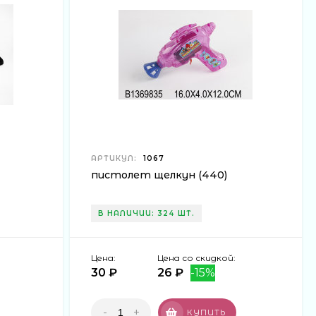
АРТИКУЛ:
1067
пистолет щелкун (440)
В НАЛИЧИИ: 324 ШТ.
Цена:
Цена со скидкой:
30 ₽
26 ₽
-15%
-
+
КУПИТЬ