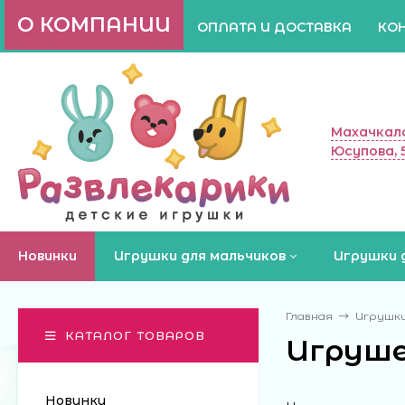
О КОМПАНИИ
ОПЛАТА И ДОСТАВКА
КО
Махачкала
Юсупова, 
Новинки
Игрушки для мальчиков
Игрушки 
Главная
Игрушки
КАТАЛОГ ТОВАРОВ
Игруше
Новинки