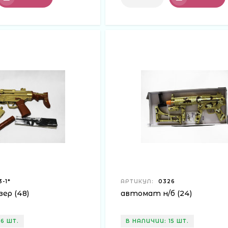
-1*
АРТИКУЛ:
0326
ер (48)
автомат н/б (24)
6 ШТ.
В НАЛИЧИИ: 15 ШТ.