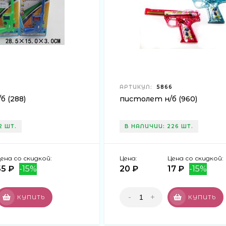
АРТИКУЛ:
5866
 (288)
пистолет н/б (960)
2 ШТ.
В НАЛИЧИИ: 226 ШТ.
ена со скидкой:
Цена:
Цена со скидкой:
55 ₽
-15%
20 ₽
17 ₽
-15%
-
+
КУПИТЬ
КУПИТЬ