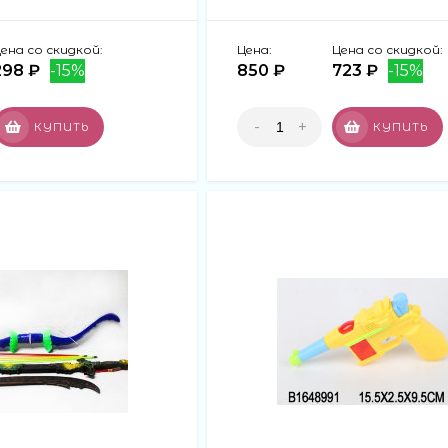
ена со скидкой:
Цена:
Цена со скидкой:
298 ₽
-15%
850 ₽
723 ₽
-15%
-
+
КУПИТЬ
КУПИТЬ