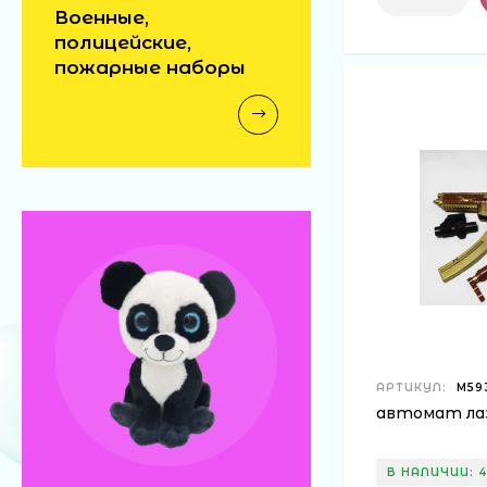
Военные,
полицейские,
пожарные наборы
АРТИКУЛ:
М593
автомат лаз
В НАЛИЧИИ: 4