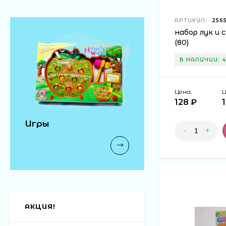
АРТИКУЛ:
256
набор лук и 
(80)
В НАЛИЧИИ: 4
Цена:
Ц
128 ₽
Игры
-
+
АКЦИЯ!