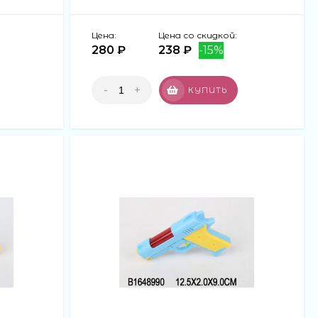
Цена:
Цена со скидкой:
280 ₽
238 ₽
-15%
-
+
КУПИТЬ