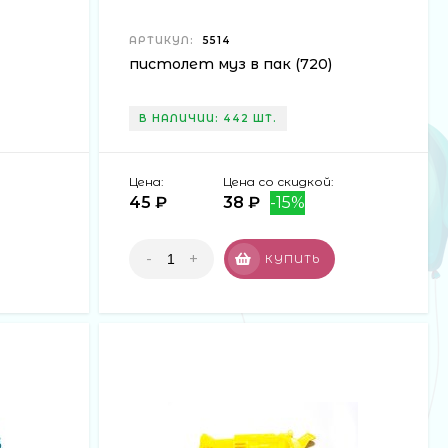
АРТИКУЛ:
5514
пистолет муз в пак (720)
В НАЛИЧИИ: 442 ШТ.
Цена:
Цена со скидкой:
45 ₽
38 ₽
-15%
-
+
КУПИТЬ