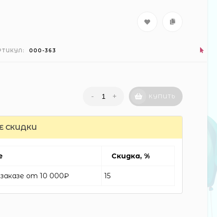
РТИКУЛ:
000-363
-
+
КУПИТЬ
Е СКИДКИ
е
Скидка, %
заказе от 10 000₽
15