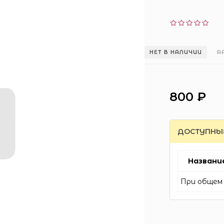
НЕТ В НАЛИЧИИ
А
800 ₽
ДОСТУПНЫ
Названи
При общем 