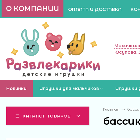
О КОМПАНИИ
ОПЛАТА И ДОСТАВКА
КО
Махачкала
Юсупова, 
Новинки
Игрушки для мальчиков
Игрушки 
Главная
басси
КАТАЛОГ ТОВАРОВ
бассик