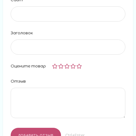
Заголовок
Оцените товар
Отзыв
Ctrl+Enter