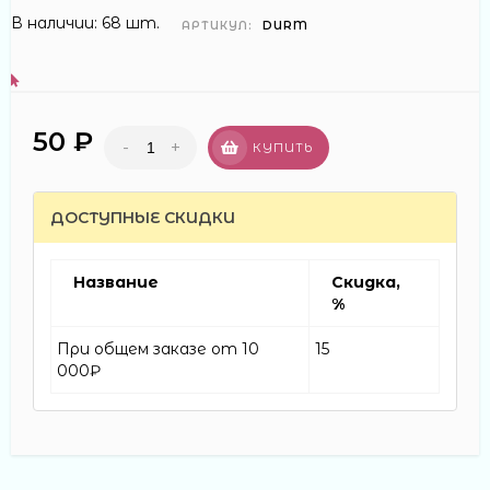
В наличии: 68 шт.
АРТИКУЛ:
DURM
50 ₽
-
+
КУПИТЬ
ДОСТУПНЫЕ СКИДКИ
Название
Скидка,
%
При общем заказе от 10
15
000₽