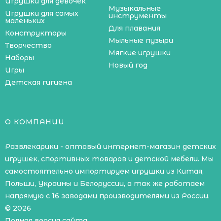
Игрушки для девочек
Музыкальные
Игрушки для самых
инструменты
маленьких
Для плавания
Конструкторы
Мыльные пузыри
Творчество
Мягкие игрушки
Наборы
Новый год
Игры
Детская гигиена
О КОМПАНИИ
Развлекарики - оптовый интернет-магазин детских
игрушек, спортивных товаров и детской мебели. Мы
самостоятельно импортируем игрушки из Китая,
Польши, Украины и Белоруссии, а так же работаем
напрямую с 16 заводами производителями из России.
© 2026
Полная версия сайта