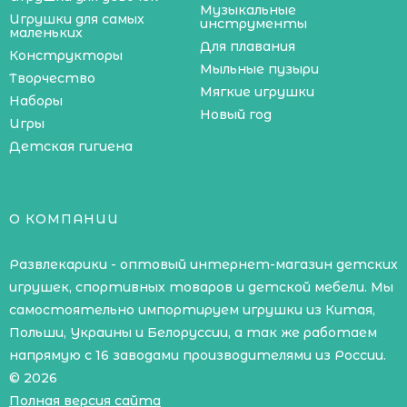
Музыкальные
Игрушки для самых
инструменты
маленьких
Для плавания
Конструкторы
Мыльные пузыри
Творчество
Мягкие игрушки
Наборы
Новый год
Игры
Детская гигиена
О КОМПАНИИ
Развлекарики - оптовый интернет-магазин детских
игрушек, спортивных товаров и детской мебели. Мы
самостоятельно импортируем игрушки из Китая,
Польши, Украины и Белоруссии, а так же работаем
напрямую с 16 заводами производителями из России.
© 2026
Полная версия сайта