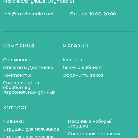
Махачкала, улица Юсупова, 51
info@razvlekariki.com
Пн. - вс. 10:00-20:00
КОМПАНИЯ
МАГАЗИН
О компании
Корзина
Оплата и Доставка
Личный кабинет
Контакты
Оформить заказ
Соглашение на
обработку
персональных данных
КАТАЛОГ
Новинки
Песочные наборы/
игрушки
Игрушки для мальчиков
Спортивные товары
Игрушки для девочек