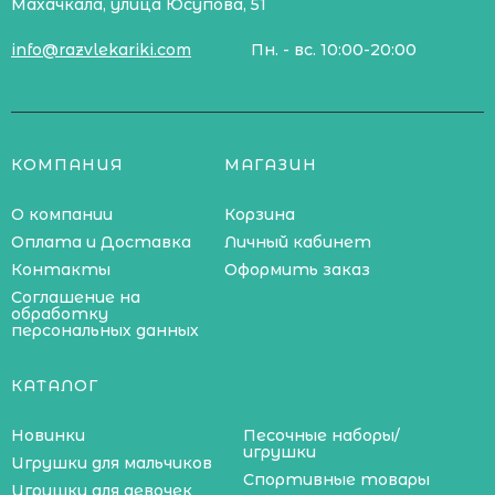
Махачкала, улица Юсупова, 51
info@razvlekariki.com
Пн. - вс. 10:00-20:00
КОМПАНИЯ
МАГАЗИН
О компании
Корзина
Оплата и Доставка
Личный кабинет
Контакты
Оформить заказ
Соглашение на
обработку
персональных данных
КАТАЛОГ
Новинки
Песочные наборы/
игрушки
Игрушки для мальчиков
Спортивные товары
Игрушки для девочек