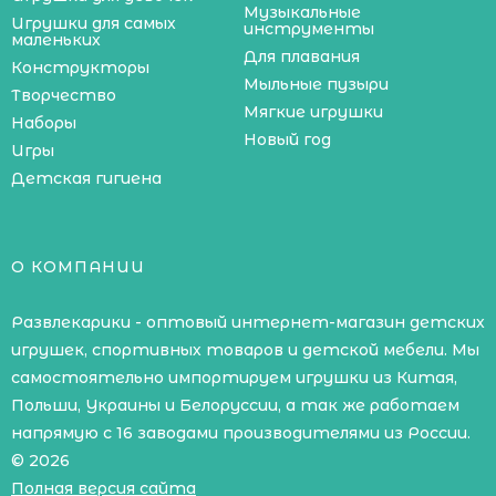
Музыкальные
Игрушки для самых
инструменты
маленьких
Для плавания
Конструкторы
Мыльные пузыри
Творчество
Мягкие игрушки
Наборы
Новый год
Игры
Детская гигиена
О КОМПАНИИ
Развлекарики - оптовый интернет-магазин детских
игрушек, спортивных товаров и детской мебели. Мы
самостоятельно импортируем игрушки из Китая,
Польши, Украины и Белоруссии, а так же работаем
напрямую с 16 заводами производителями из России.
© 2026
Полная версия сайта