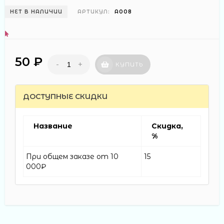
НЕТ В НАЛИЧИИ
АРТИКУЛ:
А008
50 ₽
-
+
КУПИТЬ
ДОСТУПНЫЕ СКИДКИ
Название
Скидка,
%
При общем заказе от 10
15
000₽