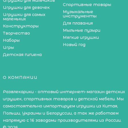
Игрушки для мальчиков
Спортивные товары
Игрушки для девочек
Музыкальные
Игрушки для самых
инструменты
маленьких
Для плавания
Конструкторы
Мыльные пузыри
Творчество
Мягкие игрушки
Наборы
Новый год
Игры
Детская гигиена
О КОМПАНИИ
Развлекарики - оптовый интернет-магазин детских
игрушек, спортивных товаров и детской мебели. Мы
самостоятельно импортируем игрушки из Китая,
Польши, Украины и Белоруссии, а так же работаем
напрямую с 16 заводами производителями из России.
© 2026