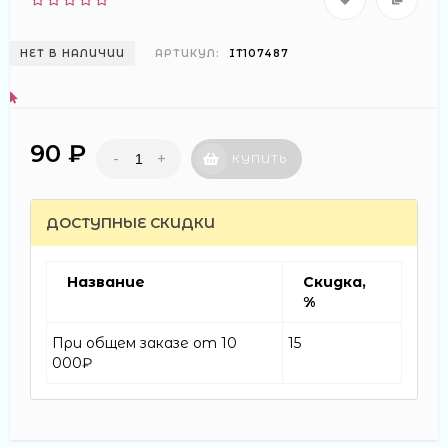
НЕТ В НАЛИЧИИ
АРТИКУЛ:
IT107487
90 ₽
-
+
КУПИТЬ
ДОСТУПНЫЕ СКИДКИ
Название
Скидка,
%
При общем заказе от 10
15
000₽