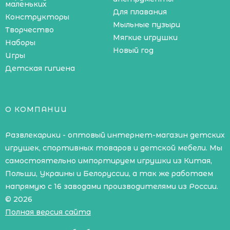
маленьких
Для плавания
Конструкторы
Мыльные пузыри
Творчество
Мягкие игрушки
Наборы
Новый год
Игры
Детская гигиена
О КОМПАНИИ
Развлекарики - оптовый интернет-магазин детских
игрушек, спортивных товаров и детской мебели. Мы
самостоятельно импортируем игрушки из Китая,
Польши, Украины и Белоруссии, а так же работаем
напрямую с 16 заводами производителями из России.
© 2026
Полная версия сайта