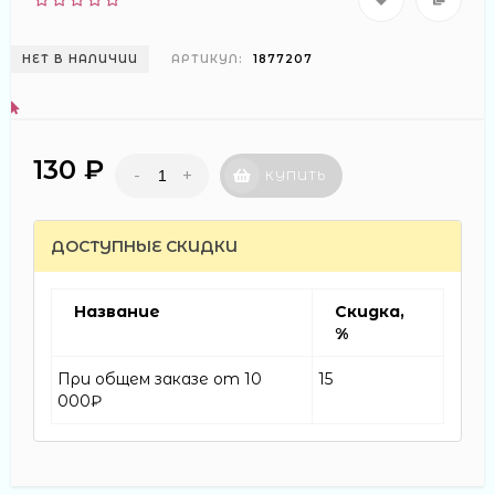
НЕТ В НАЛИЧИИ
АРТИКУЛ:
1877207
130 ₽
-
+
КУПИТЬ
ДОСТУПНЫЕ СКИДКИ
Название
Скидка,
%
При общем заказе от 10
15
000₽