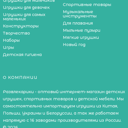
Игрушки для мальчиков
Спортивные товары
Игрушки для девочек
Музыкальные
Игрушки для самых
инструменты
маленьких
Для плавания
Конструкторы
Мыльные пузыри
Творчество
Мягкие игрушки
Наборы
Новый год
Игры
Детская гигиена
О КОМПАНИИ
Развлекарики - оптовый интернет-магазин детских
игрушек, спортивных товаров и детской мебели. Мы
самостоятельно импортируем игрушки из Китая,
Польши, Украины и Белоруссии, а так же работаем
напрямую с 16 заводами производителями из России.
© 2026