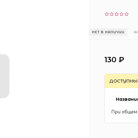
НЕТ В НАЛИЧИИ
А
130 ₽
ДОСТУПНЫ
Названи
При общем 