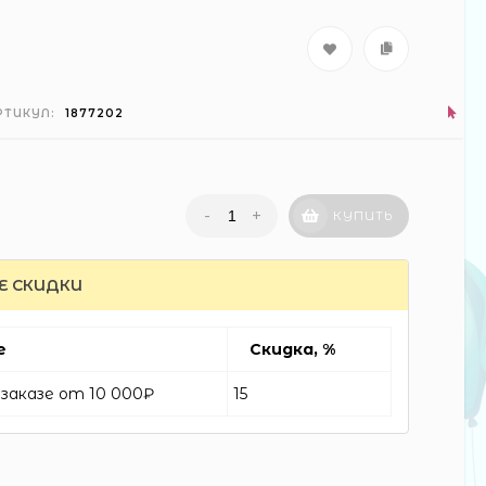
РТИКУЛ:
1877202
-
+
КУПИТЬ
Е СКИДКИ
е
Скидка, %
заказе от 10 000₽
15