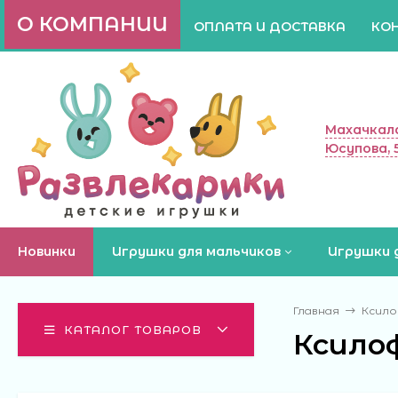
О КОМПАНИИ
ОПЛАТА И ДОСТАВКА
КО
Махачкала
Юсупова, 
Новинки
Игрушки для мальчиков
Игрушки 
Главная
Ксилоф
КАТАЛОГ ТОВАРОВ
Ксилоф