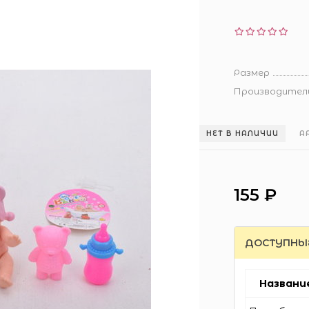
Размер
Производител
НЕТ В НАЛИЧИИ
А
155 ₽
ДОСТУПНЫ
Названи