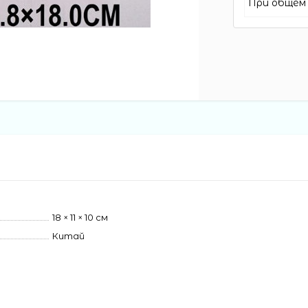
При общем 
18 × 11 × 10 см
Китай