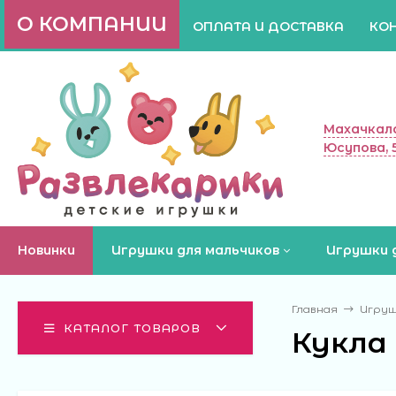
О КОМПАНИИ
ОПЛАТА И ДОСТАВКА
КО
Махачкала
Юсупова, 
Новинки
Игрушки для мальчиков
Игрушки 
Главная
Игруш
КАТАЛОГ ТОВАРОВ
Кукла 