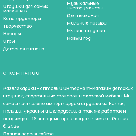
Музыкальные
Игрушки для самых
инструменты
маленьких
Для плавания
Конструкторы
Мыльные пузыри
Творчество
Мягкие игрушки
Наборы
Новый год
Игры
Детская гигиена
О КОМПАНИИ
Развлекарики - оптовый интернет-магазин детских
игрушек, спортивных товаров и детской мебели. Мы
самостоятельно импортируем игрушки из Китая,
Польши, Украины и Белоруссии, а так же работаем
напрямую с 16 заводами производителями из России.
© 2026
Полная версия сайта