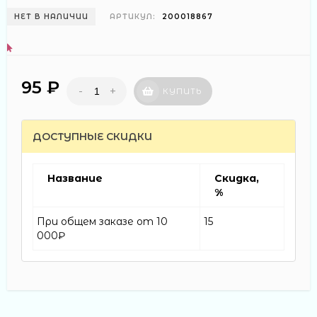
НЕТ В НАЛИЧИИ
АРТИКУЛ:
200018867
95 ₽
-
+
КУПИТЬ
ДОСТУПНЫЕ СКИДКИ
Название
Скидка,
%
При общем заказе от 10
15
000₽