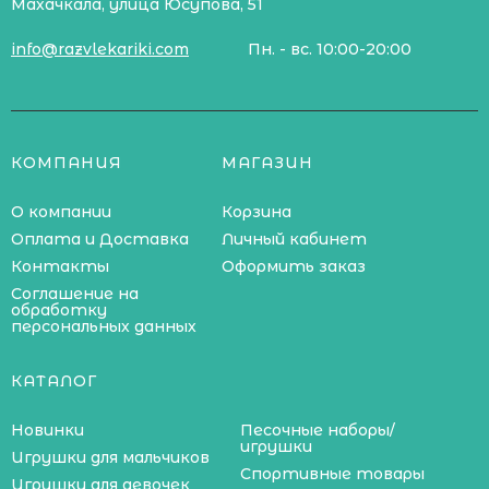
Махачкала, улица Юсупова, 51
info@razvlekariki.com
Пн. - вс. 10:00-20:00
КОМПАНИЯ
МАГАЗИН
О компании
Корзина
Оплата и Доставка
Личный кабинет
Контакты
Оформить заказ
Соглашение на
обработку
персональных данных
КАТАЛОГ
Новинки
Песочные наборы/
игрушки
Игрушки для мальчиков
Спортивные товары
Игрушки для девочек