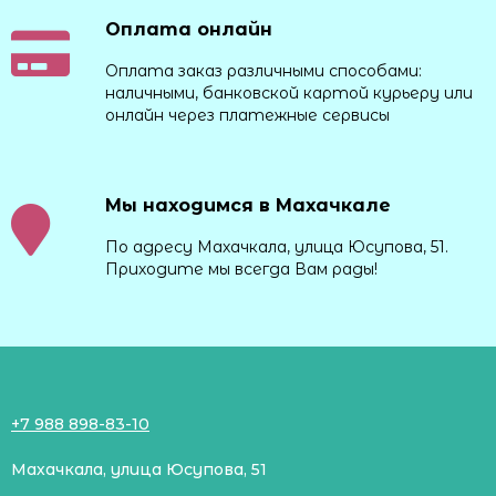
Оплата онлайн
Оплата заказ различными способами:
наличными, банковской картой курьеру или
онлайн через платежные сервисы
Мы находимся в Махачкале
По адресу Махачкала, улица Юсупова, 51.
Приходите мы всегда Вам рады!
+7 988 898-83-10
Махачкала, улица Юсупова, 51