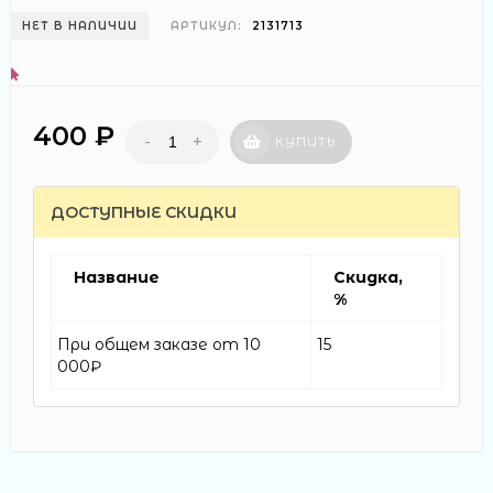
НЕТ В НАЛИЧИИ
АРТИКУЛ:
2131713
400 ₽
-
+
КУПИТЬ
ДОСТУПНЫЕ СКИДКИ
Название
Скидка,
%
При общем заказе от 10
15
000₽