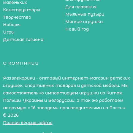
маленьких
Для плавания
Конструкторы
Мыльные пузыри
Творчество
Мягкие игрушки
Наборы
Новый год
Игры
Детская гигиена
О КОМПАНИИ
Развлекарики - оптовый интернет-магазин детских
игрушек, спортивных товаров и детской мебели. Мы
самостоятельно импортируем игрушки из Китая,
Польши, Украины и Белоруссии, а так же работаем
напрямую с 16 заводами производителями из России.
© 2026
Полная версия сайта