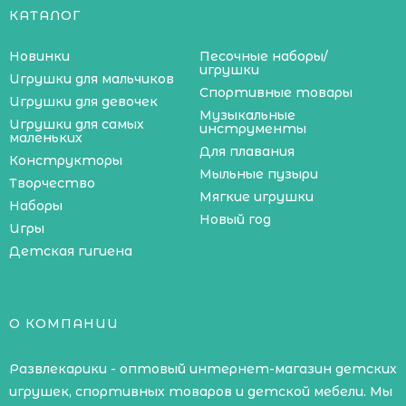
КАТАЛОГ
Новинки
Песочные наборы/
игрушки
Игрушки для мальчиков
Спортивные товары
Игрушки для девочек
Музыкальные
Игрушки для самых
инструменты
маленьких
Для плавания
Конструкторы
Мыльные пузыри
Творчество
Мягкие игрушки
Наборы
Новый год
Игры
Детская гигиена
О КОМПАНИИ
Развлекарики - оптовый интернет-магазин детских
игрушек, спортивных товаров и детской мебели. Мы