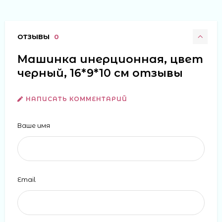
ОТЗЫВЫ
0
Машинка инерционная, цвет
черный, 16*9*10 см отзывы
НАПИСАТЬ КОММЕНТАРИЙ
Ваше имя
Email