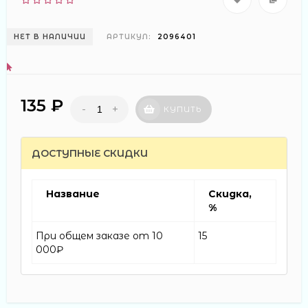
НЕТ В НАЛИЧИИ
АРТИКУЛ:
2096401
135 ₽
-
+
КУПИТЬ
ДОСТУПНЫЕ СКИДКИ
Название
Скидка,
%
При общем заказе от 10
15
000₽