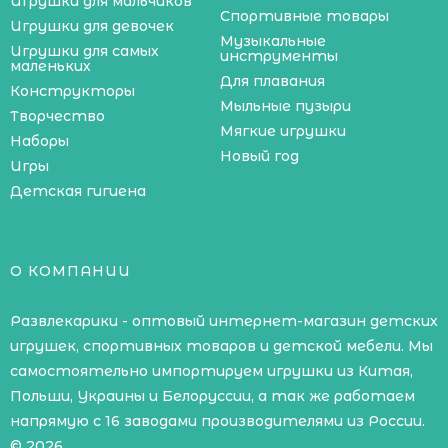
Игрушки для мальчиков
Спортивные товары
Игрушки для девочек
Музыкальные
Игрушки для самых
инструменты
маленьких
Для плавания
Конструкторы
Мыльные пузыри
Творчество
Мягкие игрушки
Наборы
Новый год
Игры
Детская гигиена
О КОМПАНИИ
Развлекарики - оптовый интернет-магазин детских
игрушек, спортивных товаров и детской мебели. Мы
самостоятельно импортируем игрушки из Китая,
Польши, Украины и Белоруссии, а так же работаем
напрямую с 16 заводами производителями из России.
© 2026