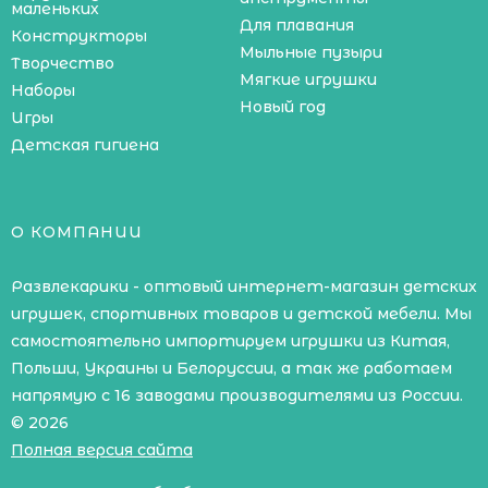
маленьких
Для плавания
Конструкторы
Мыльные пузыри
Творчество
Мягкие игрушки
Наборы
Новый год
Игры
Детская гигиена
О КОМПАНИИ
Развлекарики - оптовый интернет-магазин детских
игрушек, спортивных товаров и детской мебели. Мы
самостоятельно импортируем игрушки из Китая,
Польши, Украины и Белоруссии, а так же работаем
напрямую с 16 заводами производителями из России.
© 2026
Полная версия сайта