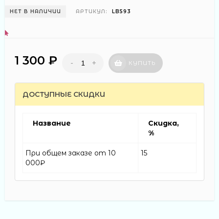
НЕТ В НАЛИЧИИ
АРТИКУЛ:
LB593
1 300 ₽
-
+
КУПИТЬ
ДОСТУПНЫЕ СКИДКИ
Название
Скидка,
%
При общем заказе от 10
15
000₽