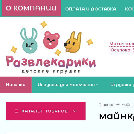
О КОМПАНИИ
ОПЛАТА И ДОСТАВКА
КО
Махачкала
Юсупова, 
Новинки
Игрушки для мальчиков
Игрушки 
Главная
майн
КАТАЛОГ ТОВАРОВ
майн