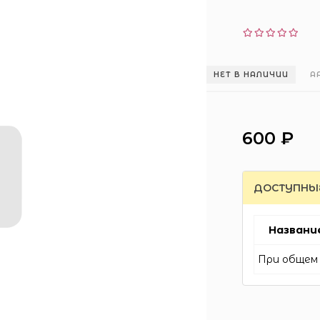
НЕТ В НАЛИЧИИ
А
600 ₽
ДОСТУПНЫ
Названи
При общем 