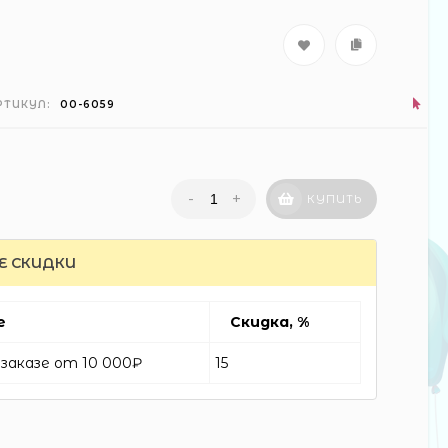
РТИКУЛ:
00-6059
-
+
КУПИТЬ
Е СКИДКИ
е
Скидка, %
заказе от 10 000₽
15