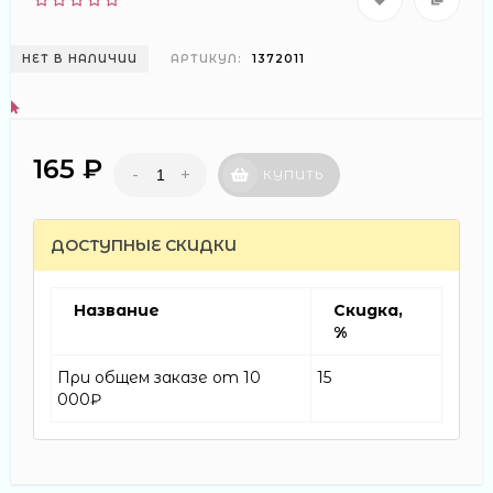
НЕТ В НАЛИЧИИ
АРТИКУЛ:
1372011
165 ₽
-
+
КУПИТЬ
ДОСТУПНЫЕ СКИДКИ
Название
Скидка,
%
При общем заказе от 10
15
000₽