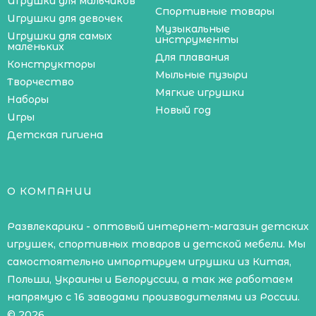
Игрушки для мальчиков
Спортивные товары
Игрушки для девочек
Музыкальные
Игрушки для самых
инструменты
маленьких
Для плавания
Конструкторы
Мыльные пузыри
Творчество
Мягкие игрушки
Наборы
Новый год
Игры
Детская гигиена
О КОМПАНИИ
Развлекарики - оптовый интернет-магазин детских
игрушек, спортивных товаров и детской мебели. Мы
самостоятельно импортируем игрушки из Китая,
Польши, Украины и Белоруссии, а так же работаем
напрямую с 16 заводами производителями из России.
© 2026