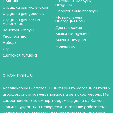
Новинки
Песочные наборы/
игрушки
Игрушки для мальчиков
Спортивные товары
Игрушки для девочек
Музыкальные
Игрушки для самых
инструменты
маленьких
Для плавания
Конструкторы
Мыльные пузыри
Творчество
Мягкие игрушки
Наборы
Новый год
Игры
Детская гигиена
О КОМПАНИИ
Развлекарики - оптовый интернет-магазин детских
игрушек, спортивных товаров и детской мебели. Мы
самостоятельно импортируем игрушки из Китая,
Польши, Украины и Белоруссии, а так же работаем