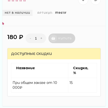
НЕТ В НАЛИЧИИ
АРТИКУЛ:
M9611F
180 ₽
-
+
КУПИТЬ
ДОСТУПНЫЕ СКИДКИ
Название
Скидка,
%
При общем заказе от 10
15
000₽