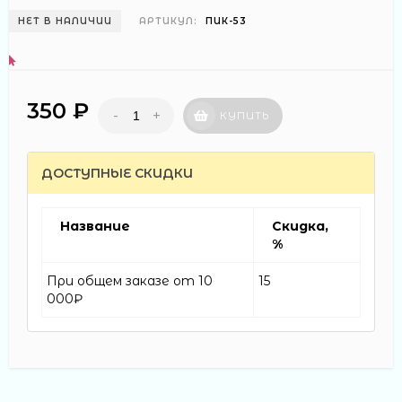
НЕТ В НАЛИЧИИ
АРТИКУЛ:
ПИК-53
350 ₽
-
+
КУПИТЬ
ДОСТУПНЫЕ СКИДКИ
Название
Скидка,
%
При общем заказе от 10
15
000₽