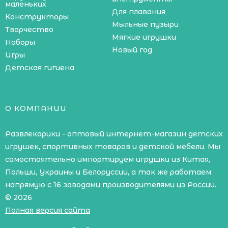
маленьких
Для плавания
Конструкторы
Мыльные пузыри
Творчество
Мягкие игрушки
Наборы
Новый год
Игры
Детская гигиена
О КОМПАНИИ
Развлекарики - оптовый интернет-магазин детских
игрушек, спортивных товаров и детской мебели. Мы
самостоятельно импортируем игрушки из Китая,
Польши, Украины и Белоруссии, а так же работаем
напрямую с 16 заводами производителями из России.
© 2026
Полная версия сайта