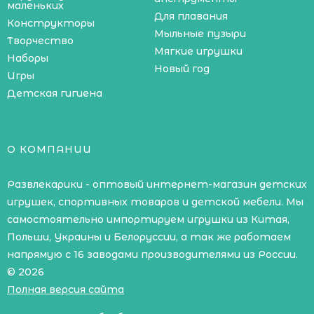
маленьких
Для плавания
Конструкторы
Мыльные пузыри
Творчество
Мягкие игрушки
Наборы
Новый год
Игры
Детская гигиена
О КОМПАНИИ
Развлекарики - оптовый интернет-магазин детских
игрушек, спортивных товаров и детской мебели. Мы
самостоятельно импортируем игрушки из Китая,
Польши, Украины и Белоруссии, а так же работаем
напрямую с 16 заводами производителями из России.
© 2026
Полная версия сайта