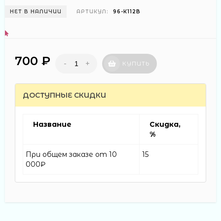
НЕТ В НАЛИЧИИ
АРТИКУЛ:
96-К112В
700 ₽
-
+
КУПИТЬ
ДОСТУПНЫЕ СКИДКИ
Название
Скидка,
%
При общем заказе от 10
15
000₽