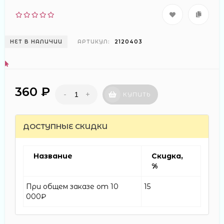
НЕТ В НАЛИЧИИ
АРТИКУЛ:
2120403
360 ₽
-
+
КУПИТЬ
ДОСТУПНЫЕ СКИДКИ
Название
Скидка,
%
При общем заказе от 10
15
000₽