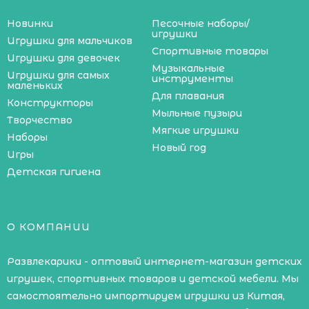
Новинки
Песочные наборы/
игрушки
Игрушки для мальчиков
Спортивные товары
Игрушки для девочек
Музыкальные
Игрушки для самых
инструменты
маленьких
Для плавания
Конструкторы
Мыльные пузыри
Творчество
Мягкие игрушки
Наборы
Новый год
Игры
Детская гигиена
О КОМПАНИИ
Развлекарики - оптовый интернет-магазин детских
игрушек, спортивных товаров и детской мебели. Мы
самостоятельно импортируем игрушки из Китая,