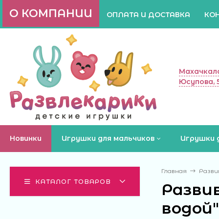
О КОМПАНИИ
ОПЛАТА И ДОСТАВКА
КО
Махачкала
Юсупова, 
Новинки
Игрушки для мальчиков
Игрушки 
Главная
Разви
КАТАЛОГ ТОВАРОВ
Разви
водой"