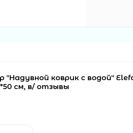
"Надувной коврик с водой" Elefa
*50 см, в/ отзывы