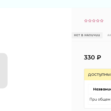
НЕТ В НАЛИЧИИ
А
330 ₽
ДОСТУПНЫ
Названи
При общем 