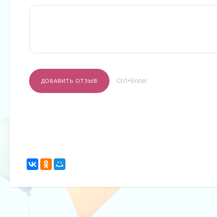
Ctrl+Enter