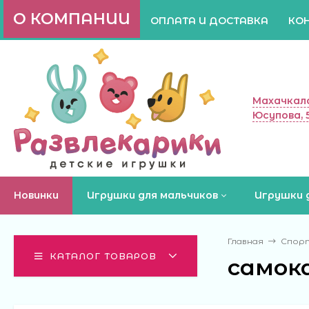
О КОМПАНИИ
ОПЛАТА И ДОСТАВКА
КО
Махачкала
Юсупова, 
Новинки
Игрушки для мальчиков
Игрушки 
Главная
Спор
КАТАЛОГ ТОВАРОВ
самок