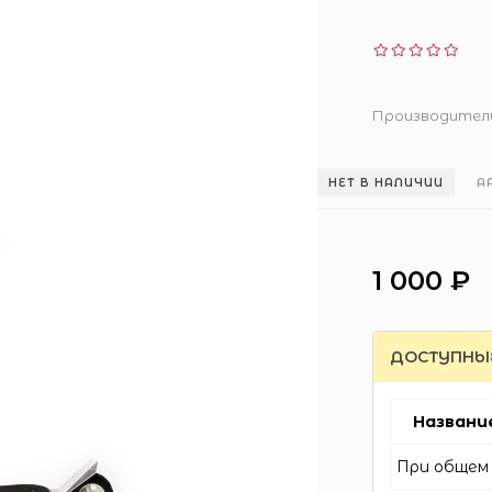
Производител
НЕТ В НАЛИЧИИ
А
1 000 ₽
ДОСТУПНЫ
Названи
При общем 