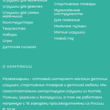
Игрушки для мальчиков
Спортивные товары
Игрушки для девочек
Музыкальные
Игрушки для самых
инструменты
маленьких
Для плавания
Конструкторы
Мыльные пузыри
Творчество
Мягкие игрушки
Наборы
Новый год
Игры
Детская гигиена
О КОМПАНИИ
Развлекарики - оптовый интернет-магазин детских
игрушек, спортивных товаров и детской мебели. Мы
самостоятельно импортируем игрушки из Китая,
Польши, Украины и Белоруссии, а так же работаем
напрямую с 16 заводами производителями из России.
© 2026