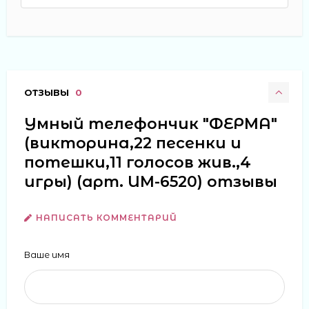
ОТЗЫВЫ
0
Умный телефончик "ФЕРМА"
(викторина,22 песенки и
потешки,11 голосов жив.,4
игры) (арт. ИМ-6520) отзывы
НАПИСАТЬ КОММЕНТАРИЙ
Ваше имя