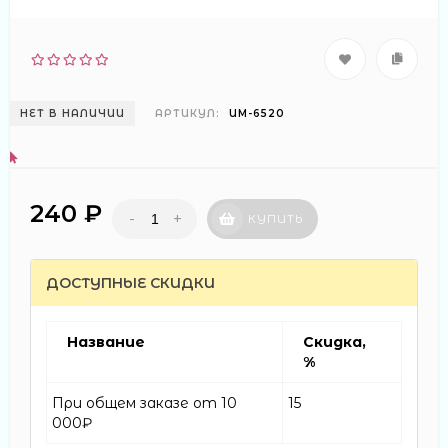
НЕТ В НАЛИЧИИ
АРТИКУЛ:
ИМ-6520
240 ₽
-
+
КУПИТЬ
ДОСТУПНЫЕ СКИДКИ
Название
Скидка,
%
При общем заказе от 10
15
000₽