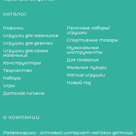
КАТАЛОГ
Новинки
Песочные наборы/
игрушки
Игрушки для мальчиков
Спортивные товары
Игрушки для девочек
Музыкальные
Игрушки для самых
инструменты
маленьких
Для плавания
Конструкторы
Мыльные пузыри
Творчество
Мягкие игрушки
Наборы
Новый год
Игры
Детская гигиена
О КОМПАНИИ
Развлекарики - оптовый интернет-магазин детских