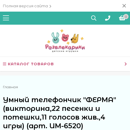
Полная версия сайта
0
КАТАЛОГ ТОВАРОВ
Главная
Умный телефончик "ФЕРМА"
(викторина,22 песенки и
потешки,11 голосов жив.,4
игры) (арт. ИМ-6520)