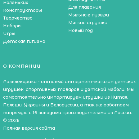
маленьких
Для плавания
Конструкторы
Мыльные пузыри
Творчество
Мягкие игрушки
Наборы
Новый год
Игры
Детская гигиена
О КОМПАНИИ
Развлекарики - оптовый интернет-магазин детских
игрушек, спортивных товаров и детской мебели. Мы
самостоятельно импортируем игрушки из Китая,
Польши, Украины и Белоруссии, а так же работаем
напрямую с 16 заводами производителями из России.
© 2026
Полная версия сайта